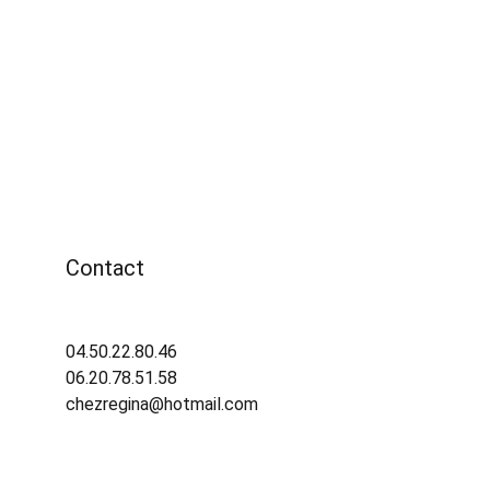
Contact
04.50.22.80.46 
06.20.78.51.58
chezregina@hotmail.com