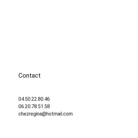
Contact
04.50.22.80.46 
06.20.78.51.58
chezregina@hotmail.com